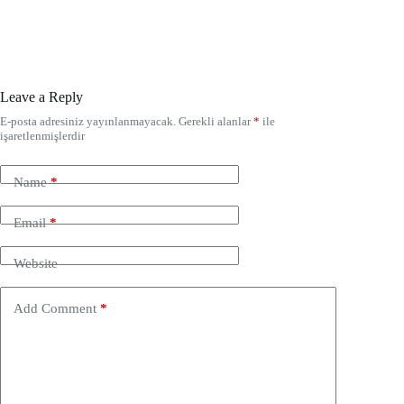
Leave a Reply
E-posta adresiniz yayınlanmayacak.
Gerekli alanlar
*
ile
işaretlenmişlerdir
Name
*
Email
*
Website
Add Comment
*