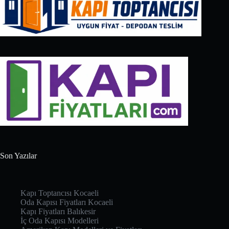
Son Yazılar
Kapı Toptancısı Kocaeli
Oda Kapısı Fiyatları Kocaeli
Kapı Fiyatları Balıkesir
İç Oda Kapısı Modelleri