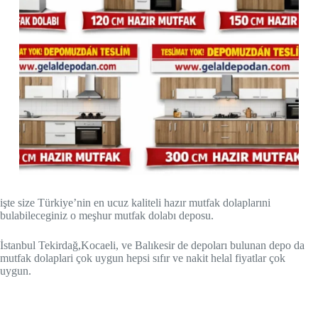
işte size Türkiye’nin en ucuz kaliteli hazır mutfak dolaplarıni
bulabileceginiz o meşhur mutfak dolabı deposu.
İstanbul Tekirdağ,Kocaeli, ve Balıkesir de depoları bulunan depo da
mutfak dolaplari çok uygun hepsi sıfır ve nakit helal fiyatlar çok
uygun.