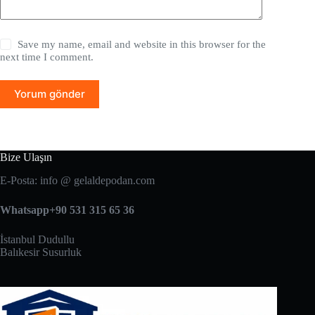
Save my name, email and website in this browser for the
next time I comment.
Yorum gönder
Bize Ulaşın
E-Posta: info @ gelaldepodan.com
Whatsapp+90 531 315 65 36
İstanbul Dudullu
Balıkesir Susurluk