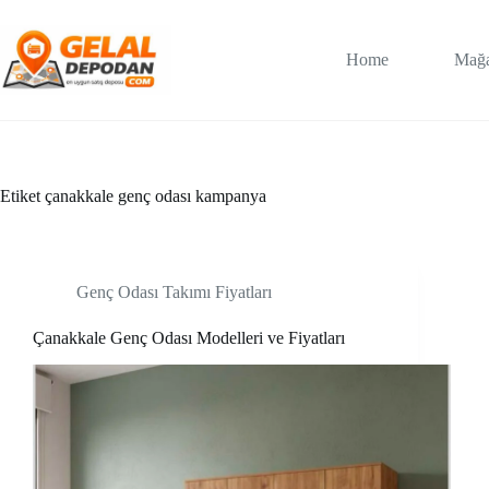
Skip
to
content
Home
Mağ
Etiket
çanakkale genç odası kampanya
Genç Odası Takımı Fiyatları
Çanakkale Genç Odası Modelleri ve Fiyatları