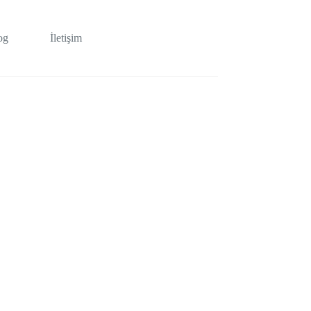
og
İletişim