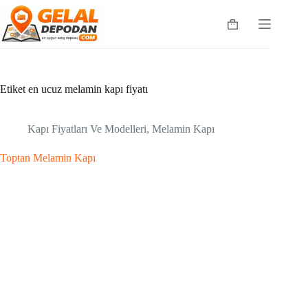
Skip
to
Shopping
content
cart
Etiket
en ucuz melamin kapı fiyatı
Kapı Fiyatları Ve Modelleri
,
Melamin Kapı
Toptan Melamin Kapı