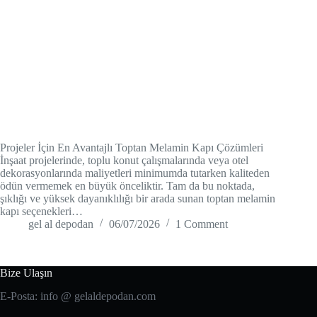
Projeler İçin En Avantajlı Toptan Melamin Kapı Çözümleri
İnşaat projelerinde, toplu konut çalışmalarında veya otel
dekorasyonlarında maliyetleri minimumda tutarken kaliteden
ödün vermemek en büyük önceliktir. Tam da bu noktada,
şıklığı ve yüksek dayanıklılığı bir arada sunan toptan melamin
kapı seçenekleri…
gel al depodan
06/07/2026
1 Comment
Bize Ulaşın
E-Posta: info @ gelaldepodan.com