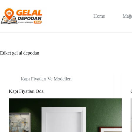
Skip
to
content
Home
Mağ
Etiket
gel al depodan
Kapı Fiyatları Ve Modelleri
Kapı Fiyatları Oda