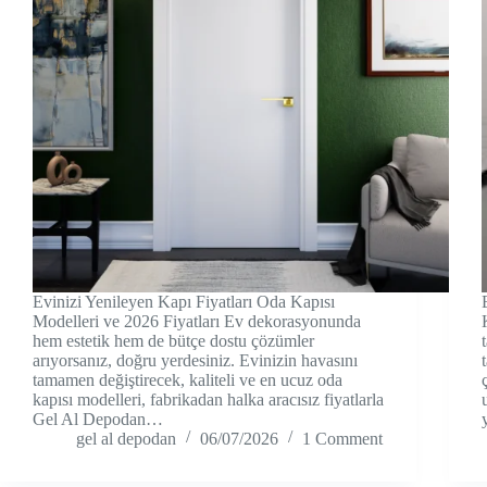
Evinizi Yenileyen Kapı Fiyatları Oda Kapısı
Modelleri ve 2026 Fiyatları Ev dekorasyonunda
hem estetik hem de bütçe dostu çözümler
arıyorsanız, doğru yerdesiniz. Evinizin havasını
tamamen değiştirecek, kaliteli ve en ucuz oda
kapısı modelleri, fabrikadan halka aracısız fiyatlarla
Gel Al Depodan…
gel al depodan
06/07/2026
1 Comment