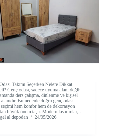
Odası Takımı Seçerken Nelere Dikkat
li? Genç odası, sadece uyuma alanı değil;
amanda ders çalışma, dinlenme ve kişisel
alanıdır. Bu nedenle doğru genç odası
ı seçimi hem konfor hem de dekorasyon
ndan büyük önem taşır. Modern tasarımlar,…
gel al depodan
24/05/2026