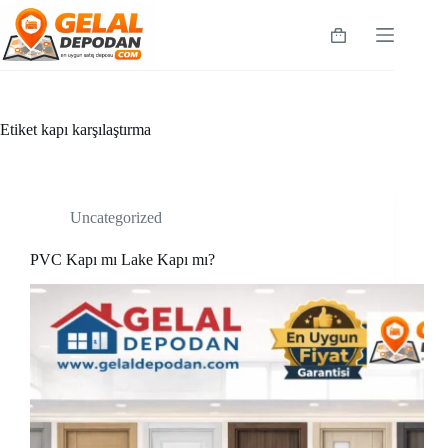
Skip
to
Shopping
content
cart
Etiket
kapı karşılaştırma
Uncategorized
PVC Kapı mı Lake Kapı mı?