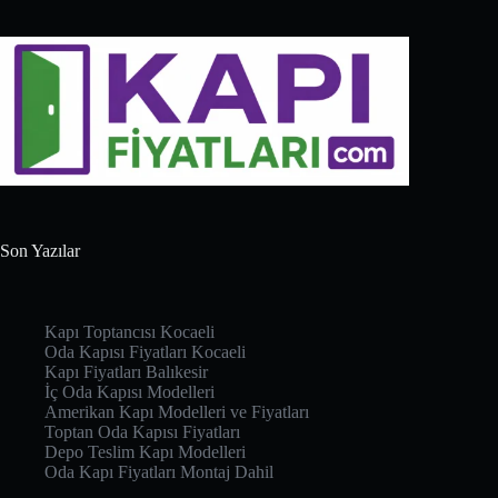
Son Yazılar
Kapı Toptancısı Kocaeli
Oda Kapısı Fiyatları Kocaeli
Kapı Fiyatları Balıkesir
İç Oda Kapısı Modelleri
Amerikan Kapı Modelleri ve Fiyatları
Toptan Oda Kapısı Fiyatları
Depo Teslim Kapı Modelleri
Oda Kapı Fiyatları Montaj Dahil