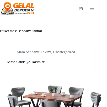
Skip
to
Shopping
content
cart
Etiket
masa sandalye takımı
Masa Sandalye Takımı
,
Uncategorized
Masa Sandalye Takımları