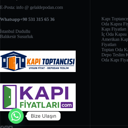
E-Posta: info @ gelaldepodan.com
Kapı Toptancı
Whatsapp+90 531 315 65 36
Oda Kapısı Fiy
Kapı Fiyatları 
İstanbul Dudullu
İç Oda Kapısı
Balıkesir Susurluk
Amerikan Kapı
Fiyatları
Toptan Oda Kap
Depo Teslim K
Oda Kapı Fiyat
Bize Ulaşın