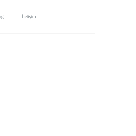
og
İletişim