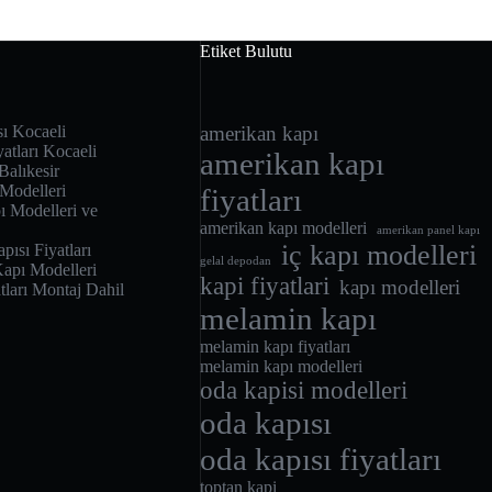
Etiket Bulutu
sı Kocaeli
amerikan kapı
atları Kocaeli
amerikan kapı
Balıkesir
 Modelleri
fiyatları
 Modelleri ve
amerikan kapı modelleri
amerikan panel kapı
iç kapı modelleri
ısı Fiyatları
gelal depodan
apı Modelleri
kapi fiyatlari
kapı modelleri
ları Montaj Dahil
melamin kapı
melamin kapı fiyatları
melamin kapı modelleri
oda kapisi modelleri
oda kapısı
oda kapısı fiyatları
toptan kapi