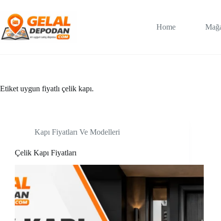
Skip
to
content
Home
Mağ
Etiket
uygun fiyatlı çelik kapı.
Kapı Fiyatları Ve Modelleri
Çelik Kapı Fiyatları