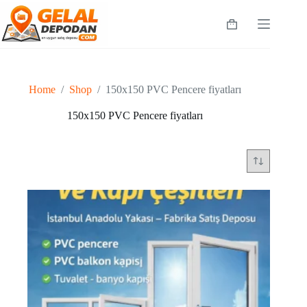
Skip
to
Shopping
content
cart
Home
/
Shop
/
150x150 PVC Pencere fiyatları
150x150 PVC Pencere fiyatları