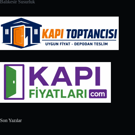
Balıkesir Susurluk
Son Yazılar