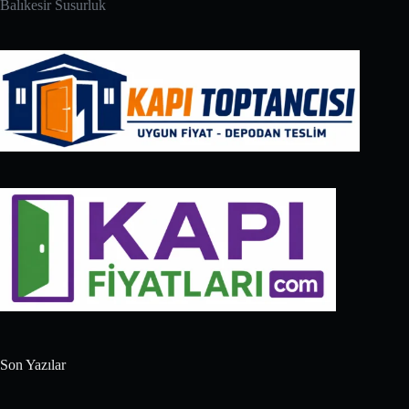
Balıkesir Susurluk
Son Yazılar