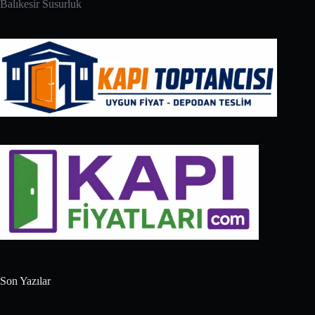
Balıkesir Susurluk
Son Yazılar