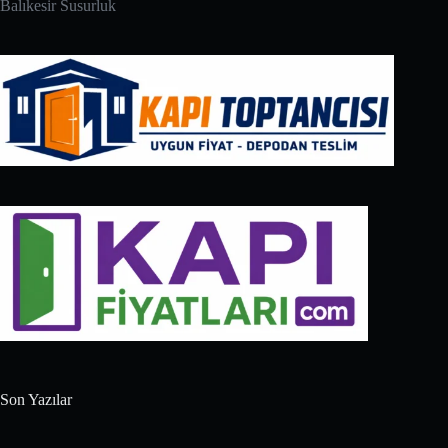
Balıkesir Susurluk
Son Yazılar