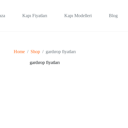
aza
Kapı Fiyatları
Kapı Modelleri
Blog
Home
/
Shop
/
gardırop fiyatları
gardırop fiyatları