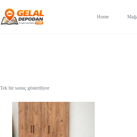
Skip
to
content
Home
Mağ
Tek bir sonuç gösteriliyor