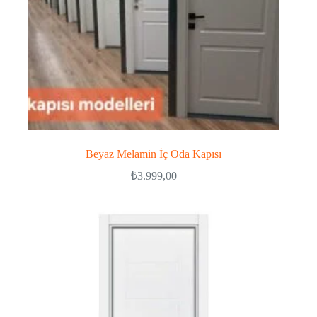
Beyaz Melamin İç Oda Kapısı
₺
3.999,00