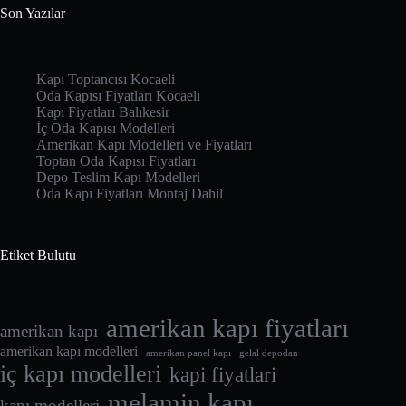
Son Yazılar
Kapı Toptancısı Kocaeli
Oda Kapısı Fiyatları Kocaeli
Kapı Fiyatları Balıkesir
İç Oda Kapısı Modelleri
Amerikan Kapı Modelleri ve Fiyatları
Toptan Oda Kapısı Fiyatları
Depo Teslim Kapı Modelleri
Oda Kapı Fiyatları Montaj Dahil
Etiket Bulutu
amerikan kapı fiyatları
amerikan kapı
amerikan kapı modelleri
amerikan panel kapı
gelal depodan
iç kapı modelleri
kapi fiyatlari
melamin kapı
kapı modelleri