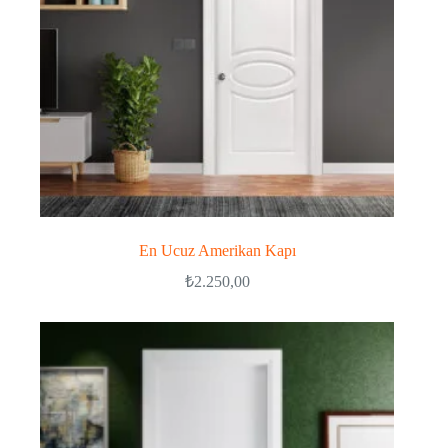
En Ucuz Amerikan Kapı
₺
2.250,00