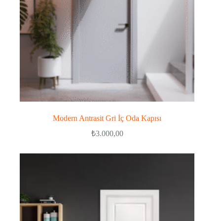
Modern Antrasit Gri İç Oda Kapısı
₺
3.000,00