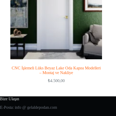
CNC İşlemeli Lüks Beyaz Lake Oda Kapısı Modelleri
– Montaj ve Nakliye
₺
4.500,00
Bize Ulaşın
E-Posta: info @ gelaldepodan.com