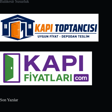
Balıkesir Susurluk
Son Yazılar