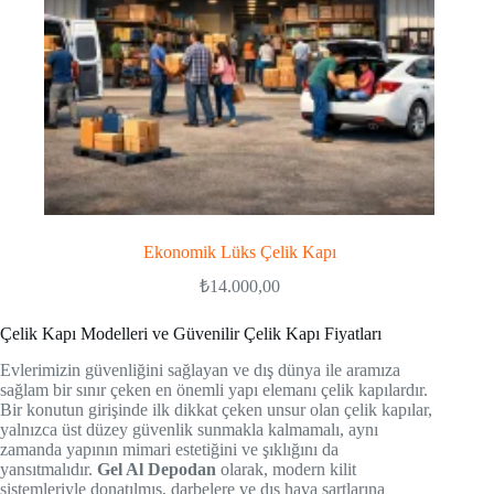
Ekonomik Lüks Çelik Kapı
₺
14.000,00
Çelik Kapı Modelleri ve Güvenilir Çelik Kapı Fiyatları
Evlerimizin güvenliğini sağlayan ve dış dünya ile aramıza
sağlam bir sınır çeken en önemli yapı elemanı çelik kapılardır.
Bir konutun girişinde ilk dikkat çeken unsur olan çelik kapılar,
yalnızca üst düzey güvenlik sunmakla kalmamalı, aynı
zamanda yapının mimari estetiğini ve şıklığını da
yansıtmalıdır.
Gel Al Depodan
olarak, modern kilit
sistemleriyle donatılmış, darbelere ve dış hava şartlarına