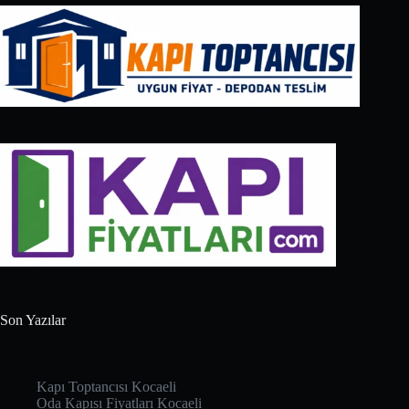
Son Yazılar
Kapı Toptancısı Kocaeli
Oda Kapısı Fiyatları Kocaeli