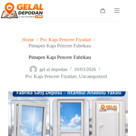
Skip
to
Shopping
content
cart
Home
/
Pvc Kapı Pencere Fiyatlari
/
Pimapen Kapı Pencere Fabrikası
Pimapen Kapı Pencere Fabrikası
gel al depodan
10/03/2026
Pvc Kapı Pencere Fiyatlari
,
Uncategorized