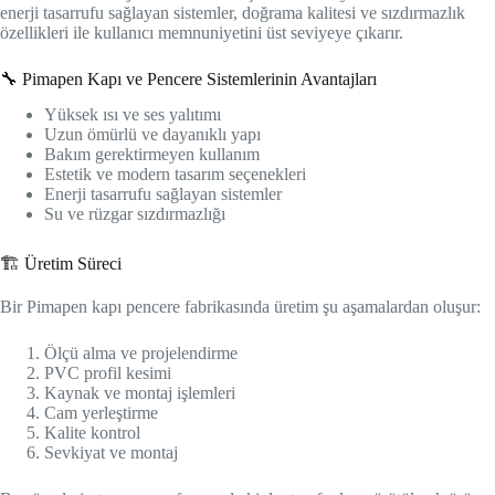
enerji tasarrufu sağlayan sistemler, doğrama kalitesi ve sızdırmazlık
özellikleri ile kullanıcı memnuniyetini üst seviyeye çıkarır.
🔧 Pimapen Kapı ve Pencere Sistemlerinin Avantajları
Yüksek ısı ve ses yalıtımı
Uzun ömürlü ve dayanıklı yapı
Bakım gerektirmeyen kullanım
Estetik ve modern tasarım seçenekleri
Enerji tasarrufu sağlayan sistemler
Su ve rüzgar sızdırmazlığı
🏗️ Üretim Süreci
Bir Pimapen kapı pencere fabrikasında üretim şu aşamalardan oluşur:
Ölçü alma ve projelendirme
PVC profil kesimi
Kaynak ve montaj işlemleri
Cam yerleştirme
Kalite kontrol
Sevkiyat ve montaj