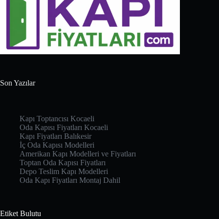
Son Yazılar
Kapı Toptancısı Kocaeli
Oda Kapısı Fiyatları Kocaeli
Kapı Fiyatları Balıkesir
İç Oda Kapısı Modelleri
Amerikan Kapı Modelleri ve Fiyatları
Toptan Oda Kapısı Fiyatları
Depo Teslim Kapı Modelleri
Oda Kapı Fiyatları Montaj Dahil
Etiket Bulutu