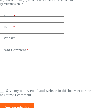
işaretlenmişlerdir
Name
*
Email
*
Website
Add Comment
*
Save my name, email and website in this browser for the
next time I comment.
Yorum gönder